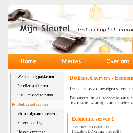
Webhosting pakketten
Dedicated servers / Econom
Reseller pakketten
Dedicated server, uw eigen server hel
PRO! customer panel
De servers in de economic serie zi
organisaties waarbij maar een select a
Dedicated servers
Virtual dynamic servers
Economic server 1
Server housing
Intel Atom single core 230
1 Gigabyte DDR2 ram (max 2GB)
Hosted exchange