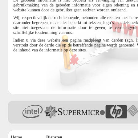
De geboden informatie is niet bedoeld als vervanging van deskund
gebruikmaking van de geboden informatie voor eigen rekening en r
website kunnen door de gebruiker geen rechten worden ontleend.
Wij, respectievelijk de rechthebbende, behouden alle rechten met betre
daaronder begrepen, maar niet beperkt tot teksten, logo’s, handelsmerk
site niet toegestaan de informatie door te geven, te vermenigvuld
schriftelijke toestemming van ons.
Indien u via deze website een pagina raadpleegt van derden (zgn. l
verstrekt door de derde die op de betreffende pagina wordt genoemd. 
de inhoud van de informatie op deze sites.
Home
Diensten